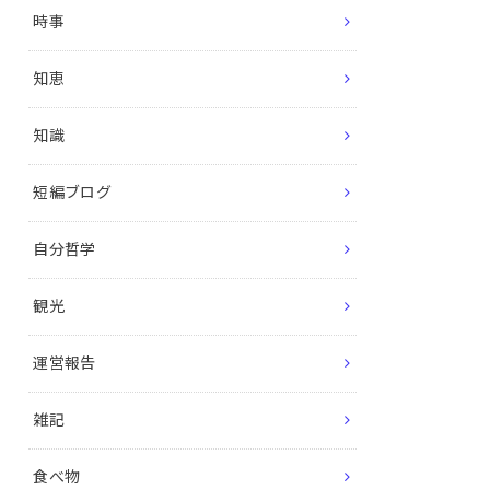
時事
知恵
知識
短編ブログ
自分哲学
観光
運営報告
雑記
食べ物