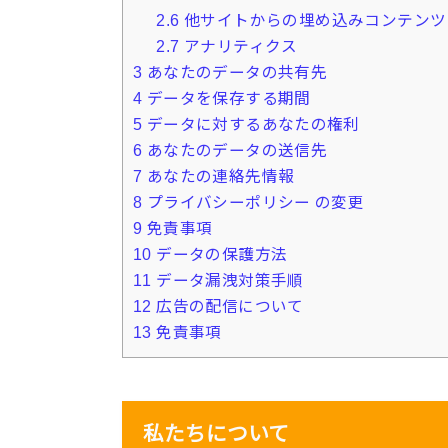
2.6
他サイトからの埋め込みコンテンツ
2.7
アナリティクス
3
あなたのデータの共有先
4
データを保存する期間
5
データに対するあなたの権利
6
あなたのデータの送信先
7
あなたの連絡先情報
8
プライバシーポリシー の変更
9
免責事項
10
データの保護方法
11
データ漏洩対策手順
12
広告の配信について
13
免責事項
私たちについて