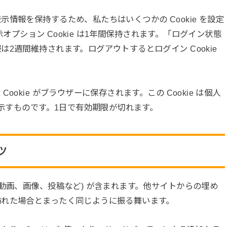
情報を保持するため、私たちはいくつかの Cookie を設定
表示オプション Cookie は1年間保持されます。「ログイン状態
2週間維持されます。ログアウトするとログイン Cookie
okie がブラウザーに保存されます。この Cookie は個人
を示すものです。1日で有効期限が切れます。
ツ
動画、画像、投稿など) が含まれます。他サイトからの埋め
訪れた場合とまったく同じように振る舞います。