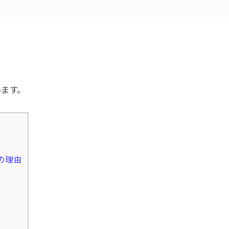
います。
の理由