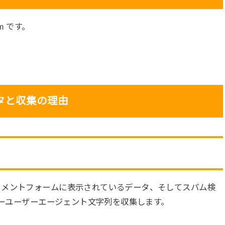
om です。
タと収集の理由
コメントフォームに表示されているデータ、そしてスパム検
ザーユーザーエージェント文字列を収集します。