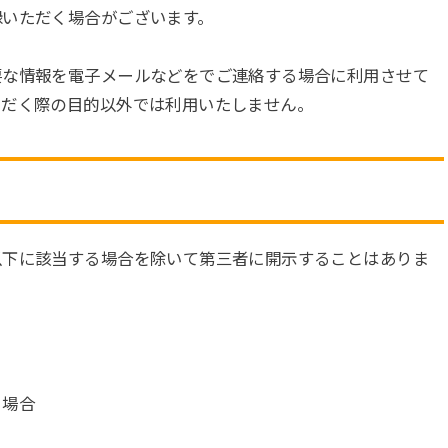
録いただく場合がございます。
要な情報を電子メールなどをでご連絡する場合に利用させて
ただく際の目的以外では利用いたしません。
以下に該当する場合を除いて第三者に開示することはありま
る場合