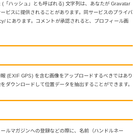
ハッシュ」とも呼ばれる) 文字列は、あなたが Gravatar
サービスに提供されることがあります。同サービスのプライバ
om/privacy/ にあります。コメントが承認されると、プロフィール画
(EXIF GPS) を含む画像をアップロードするべきではあり
像をダウンロードして位置データを抽出することができます。
メールマガジンへの登録などの際に、名前（ハンドルネー