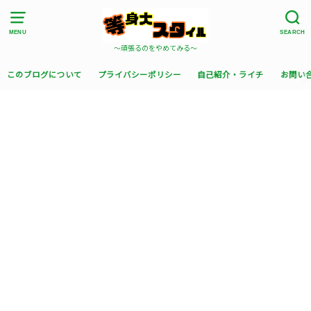
MENU
SEARCH
〜頑張るのをやめてみる〜
このブログについて
プライバシーポリシー
自己紹介・ライチ
お問い