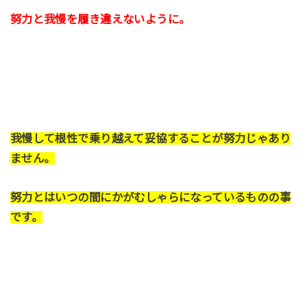
努力と我慢を履き違えないように。
我慢して根性で乗り越えて妥協することが努力じゃあり
ません。
努力とはいつの間にかがむしゃらになっているものの事
です。