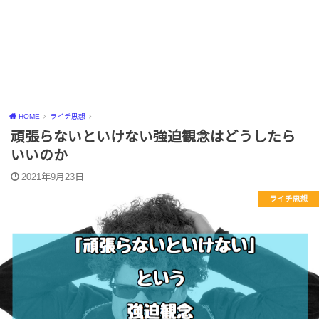
HOME
ライチ思想
頑張らないといけない強迫観念はどうしたら
いいのか
2021年9月23日
ライチ思想