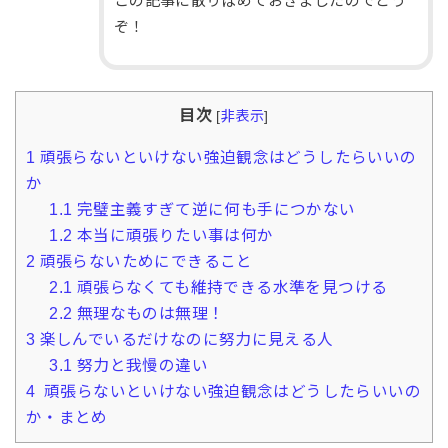
この記事に散りばめておきましたのでどう
ぞ！
目次
[
非表示
]
1
頑張らないといけない強迫観念はどうしたらいいの
か
1.1
完璧主義すぎて逆に何も手につかない
1.2
本当に頑張りたい事は何か
2
頑張らないためにできること
2.1
頑張らなくても維持できる水準を見つける
2.2
無理なものは無理！
3
楽しんでいるだけなのに努力に見える人
3.1
努力と我慢の違い
4
頑張らないといけない強迫観念はどうしたらいいの
か・まとめ