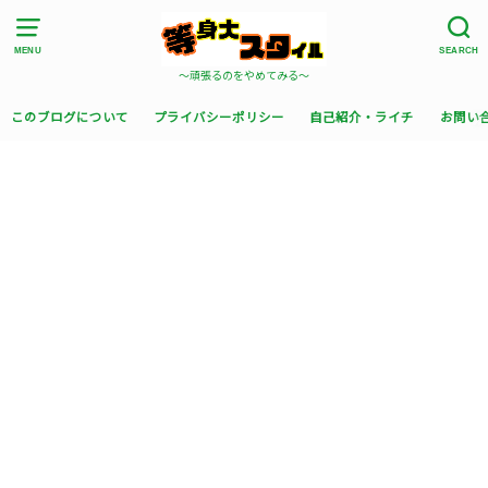
MENU
SEARCH
〜頑張るのをやめてみる〜
このブログについて
プライバシーポリシー
自己紹介・ライチ
お問い