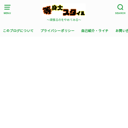
MENU
SEARCH
〜頑張るのをやめてみる〜
このブログについて
プライバシーポリシー
自己紹介・ライチ
お問い