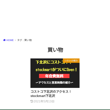
HOME
タグ : 買い物
買い物
いろいろ紹介
コストコ下北沢のアクセス！
stockmart下北沢
2021年5月13日