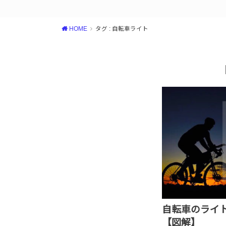
HOME
タグ : 自転車ライト
自転車のライ
【図解】