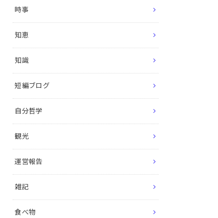
時事
知恵
知識
短編ブログ
自分哲学
観光
運営報告
雑記
食べ物