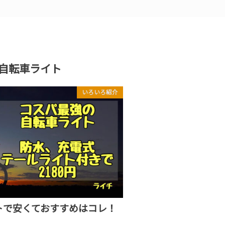
自転車ライト
いろいろ紹介
トで安くておすすめはコレ！