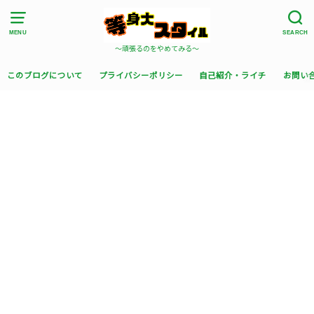
MENU
SEARCH
〜頑張るのをやめてみる〜
このブログについて
プライバシーポリシー
自己紹介・ライチ
お問い