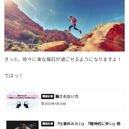
きっと、徐々に楽な毎日が過ごせるようになりますよ！
ではっ！
騙されない力
2020年4月20日
『仕事休みたい』『精神的に辛い』時