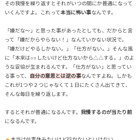
その我慢を繰り返すとそれがいつの間にか普通になって
いくんですよ。これって
本当に怖い事
なんです。
「嫌だな〜」と思った事があったとしても、だからと言
って「嫌だからやらない！」なんていかない状況で。
「嫌だけどやるしかない。」「仕方がない。」そんな風
に「本来は○○したいけど仕方ないから△△する。」のよ
うな妥協が生まれるんです。「仕方がない」と思ってい
る事って、
自分の意思とは逆の事
なんですよね。しかも
これが1つや２つじゃなくて１日にたくさん出てきて、
そんな毎日を繰り返します。
するとそれが普通になるんです。
我慢するのが当たり前
になるんです。
本当は仕事休みたいけど行かないといけない。