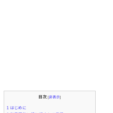
目次
[
非表示
]
1
はじめに