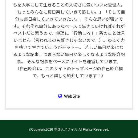
ちを大事にして生きることの大切さに気がついた管理人。
「もっとみんなに毎日楽しくいきて欲しい。」「そして自
分も毎日楽しくいきていきたい。」そんな思いが強いで
す。それぞれ自分にあったペースで生きていければそれが
ベストだと思うので、無理に「行動しろ！」系のことは言
いません（言われるのも好きじゃないので...）。ゆるく力
を抜いて生きていこうがモットー。 苦しい毎日が楽にな
るような記事。つまらない毎日が楽しくなるような紹介記
事。 そんな記事をベースにサイトを運営しています。
（自己紹介は、このサイトのトップページの自己紹介欄
で、もっと詳しく紹介しています！）
WebSite
©Copyright2026
等身大スタイル
.All Rights Reserved.