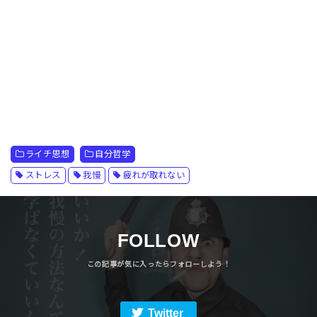
ライチ思想
自分哲学
ストレス
我慢
疲れが取れない
FOLLOW
Twitter